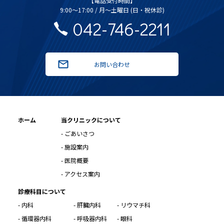
【電話受付時間】
9:00～17:00 / 月～土曜日 (日・祝休診)
042-746-2211
お問い合わせ
ホーム
当クリニックについて
- ごあいさつ
- 施設案内
- 医院概要
- アクセス案内
診療科目について
- 内科
- 肝臓内科
- リウマチ科
- 循環器内科
- 呼吸器内科
- 眼科