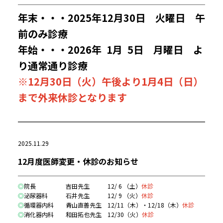
年末・・・2025年12月30日 火曜日 午
前のみ診療
年始・・・2026年 1月 5日 月曜日 よ
り通常通り診療
※12月30日（火）午後より1月4日（日）
まで外来休診となります
2025.11.29
12月度医師変更・休診のお知らせ
◎
院長 吉田先生
12/ 6 （土）
休診
◎
泌尿器科 石井先生 12/ 9 （火）
休診
◎
循環器内科 青山直善先生 12/11（木）・12/18（木）
休診
◎
消化器内科 和田拓也先生 12/30（火）
休診