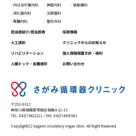
- 内分泌代謝内科
- 神経内科
- 放射線科
- 消化器内科
- 泌尿器科
- 腎臓内科
- 整形外科
担当医紹介/担当医表
採用情報
人工透析
クリニックからのお知らせ
リハビリテーション
個人情報保護方針・規約
人間ドック・各種健診
お問い合わせ
〒252-0312
神奈川県相模原市南区相南4-21-15
TEL: 042(746)2211 / FAX: 042(749)9383
Copylight(C) Sagami circulatory organ clinic. All Right Reserved.