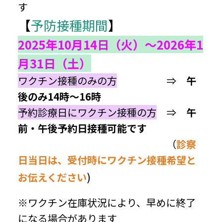
す
【
予防接種期間
】
2025年10月14日（火）～2026年1
月31日（土）
ワクチン接種のみの方
⇒
午
後のみ14時～16時
予約診療日にワクチン接種の方
⇒
午
前・午後予約日接種可能です
（
診察
日当日は、受付時にワクチン接種希望と
)
お伝えください
※ワクチン在庫状況により、早めに終了
になる場合があります